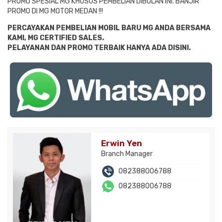
PROMO SPESIAL MG KHUSUS PEMBELIAN DIBULAN INI. BANJIR
PROMO DI MG MOTOR MEDAN !!!
PERCAYAKAN PEMBELIAN MOBIL BARU MG ANDA BERSAMA
KAMI, MG CERTIFIED SALES.
PELAYANAN DAN PROMO TERBAIK HANYA ADA DISINI.
Erwin Yen
Branch Manager
082388006788
082388006788