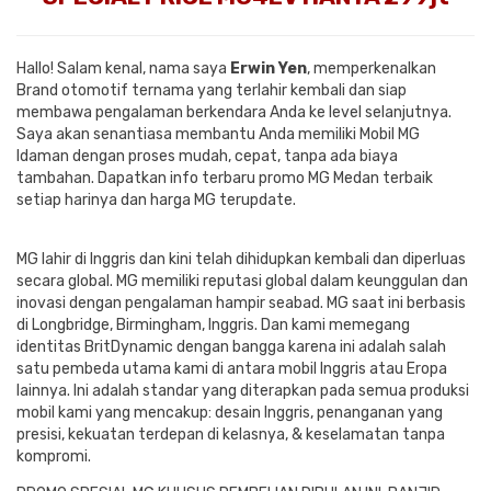
Hallo! Salam kenal, nama saya
Erwin Yen
, memperkenalkan
Brand otomotif ternama yang terlahir kembali dan siap
membawa pengalaman berkendara Anda ke level selanjutnya.
Saya akan senantiasa membantu Anda memiliki Mobil MG
Idaman dengan proses mudah, cepat, tanpa ada biaya
tambahan. Dapatkan info terbaru promo MG Medan terbaik
setiap harinya dan harga MG terupdate.
MG lahir di Inggris dan kini telah dihidupkan kembali dan diperluas
secara global. MG memiliki reputasi global dalam keunggulan dan
inovasi dengan pengalaman hampir seabad. MG saat ini berbasis
di Longbridge, Birmingham, Inggris. Dan kami memegang
identitas BritDynamic dengan bangga karena ini adalah salah
satu pembeda utama kami di antara mobil Inggris atau Eropa
lainnya. Ini adalah standar yang diterapkan pada semua produksi
mobil kami yang mencakup: desain Inggris, penanganan yang
presisi, kekuatan terdepan di kelasnya, & keselamatan tanpa
kompromi.