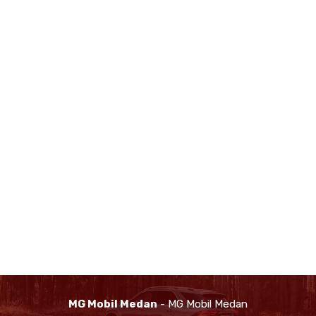
MG Mobil Medan
- MG Mobil Medan