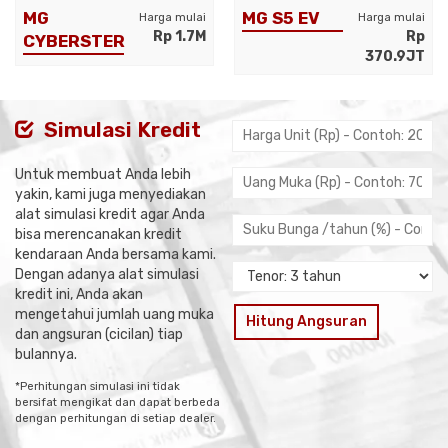
MG
MG S5 EV
Harga mulai
Harga mulai
Rp 1.7M
Rp
CYBERSTER
370.9JT
Simulasi Kredit
Untuk membuat Anda lebih
yakin, kami juga menyediakan
alat simulasi kredit agar Anda
bisa merencanakan kredit
kendaraan Anda bersama kami.
Dengan adanya alat simulasi
kredit ini, Anda akan
mengetahui jumlah uang muka
Hitung Angsuran
dan angsuran (cicilan) tiap
bulannya.
*Perhitungan simulasi ini tidak
bersifat mengikat dan dapat berbeda
dengan perhitungan di setiap dealer.