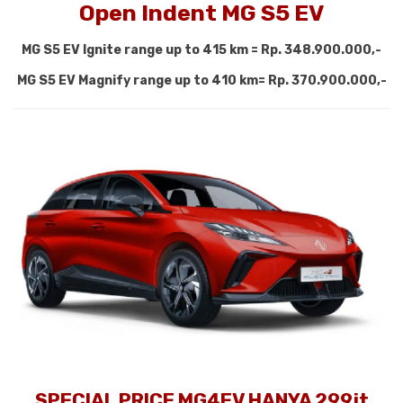
Open Indent MG S5 EV
MG S5 EV Ignite range up to 415 km = Rp. 348.900.000,-
MG S5 EV Magnify range up to 410 km= Rp. 370.900.000,-
SPECIAL PRICE MG4EV HANYA 299jt