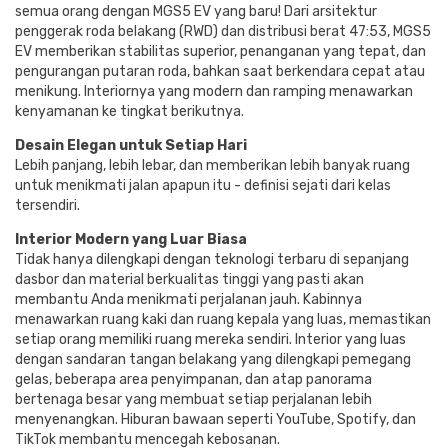
semua orang dengan MGS5 EV yang baru! Dari arsitektur
penggerak roda belakang (RWD) dan distribusi berat 47:53, MGS5
EV memberikan stabilitas superior, penanganan yang tepat, dan
pengurangan putaran roda, bahkan saat berkendara cepat atau
menikung. Interiornya yang modern dan ramping menawarkan
kenyamanan ke tingkat berikutnya.
Desain Elegan untuk Setiap Hari
Lebih panjang, lebih lebar, dan memberikan lebih banyak ruang
untuk menikmati jalan apapun itu - definisi sejati dari kelas
tersendiri.
Interior Modern yang Luar Biasa
Tidak hanya dilengkapi dengan teknologi terbaru di sepanjang
dasbor dan material berkualitas tinggi yang pasti akan
membantu Anda menikmati perjalanan jauh. Kabinnya
menawarkan ruang kaki dan ruang kepala yang luas, memastikan
setiap orang memiliki ruang mereka sendiri. Interior yang luas
dengan sandaran tangan belakang yang dilengkapi pemegang
gelas, beberapa area penyimpanan, dan atap panorama
bertenaga besar yang membuat setiap perjalanan lebih
menyenangkan. Hiburan bawaan seperti YouTube, Spotify, dan
TikTok membantu mencegah kebosanan.