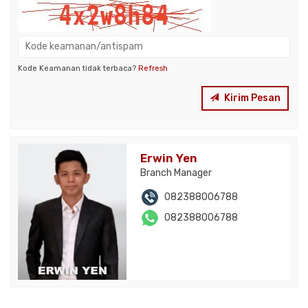
Kode Keamanan tidak terbaca?
Refresh
Kirim Pesan
Erwin Yen
Branch Manager
082388006788
082388006788