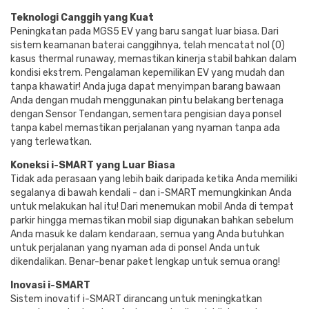
Teknologi Canggih yang Kuat
Peningkatan pada MGS5 EV yang baru sangat luar biasa. Dari
sistem keamanan baterai canggihnya, telah mencatat nol (0)
kasus thermal runaway, memastikan kinerja stabil bahkan dalam
kondisi ekstrem. Pengalaman kepemilikan EV yang mudah dan
tanpa khawatir! Anda juga dapat menyimpan barang bawaan
Anda dengan mudah menggunakan pintu belakang bertenaga
dengan Sensor Tendangan, sementara pengisian daya ponsel
tanpa kabel memastikan perjalanan yang nyaman tanpa ada
yang terlewatkan.
Koneksi i-SMART yang Luar Biasa
Tidak ada perasaan yang lebih baik daripada ketika Anda memiliki
segalanya di bawah kendali - dan i-SMART memungkinkan Anda
untuk melakukan hal itu! Dari menemukan mobil Anda di tempat
parkir hingga memastikan mobil siap digunakan bahkan sebelum
Anda masuk ke dalam kendaraan, semua yang Anda butuhkan
untuk perjalanan yang nyaman ada di ponsel Anda untuk
dikendalikan. Benar-benar paket lengkap untuk semua orang!
Inovasi i-SMART
Sistem inovatif i-SMART dirancang untuk meningkatkan