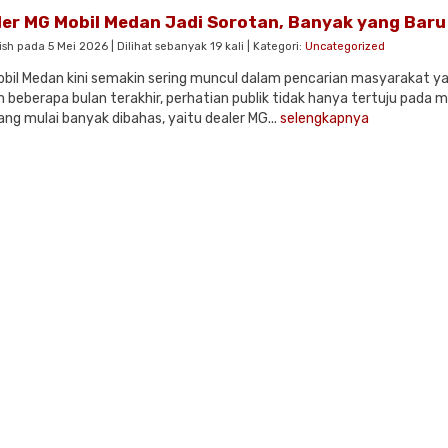
ler MG Mobil Medan Jadi Sorotan, Banyak yang Baru
ish pada 5 Mei 2026 | Dilihat sebanyak 19 kali | Kategori:
Uncategorized
bil Medan kini semakin sering muncul dalam pencarian masyarakat
 beberapa bulan terakhir, perhatian publik tidak hanya tertuju pada 
yang mulai banyak dibahas, yaitu dealer MG...
selengkapnya