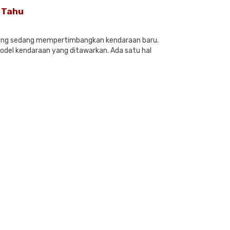
 Tahu
 yang sedang mempertimbangkan kendaraan baru.
model kendaraan yang ditawarkan. Ada satu hal