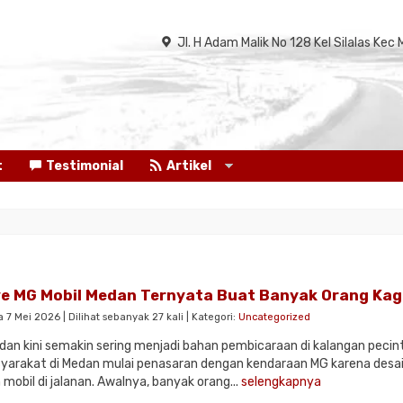
Jl. H Adam Malik No 128 Kel Silalas K
t
Testimonial
Artikel
ve MG Mobil Medan Ternyata Buat Banyak Orang Kag
 7 Mei 2026 | Dilihat sebanyak 27 kali | Kategori:
Uncategorized
dan kini semakin sering menjadi bahan pembicaraan di kalangan pecint
arakat di Medan mulai penasaran dengan kendaraan MG karena desain
mobil di jalanan. Awalnya, banyak orang...
selengkapnya