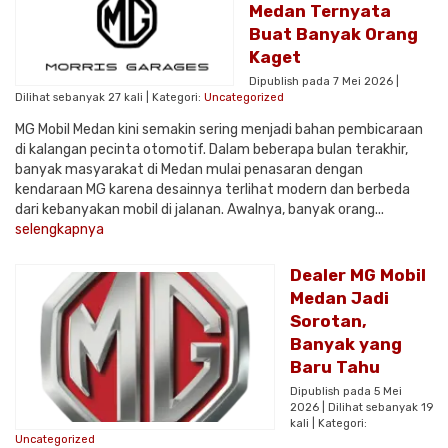
Medan Ternyata
Buat Banyak Orang
Kaget
Dipublish pada 7 Mei 2026 |
Dilihat sebanyak 27 kali | Kategori:
Uncategorized
MG Mobil Medan kini semakin sering menjadi bahan pembicaraan
di kalangan pecinta otomotif. Dalam beberapa bulan terakhir,
banyak masyarakat di Medan mulai penasaran dengan
kendaraan MG karena desainnya terlihat modern dan berbeda
dari kebanyakan mobil di jalanan. Awalnya, banyak orang...
selengkapnya
Dealer MG Mobil
Medan Jadi
Sorotan,
Banyak yang
Baru Tahu
Dipublish pada 5 Mei
2026 | Dilihat sebanyak 19
kali | Kategori:
Uncategorized