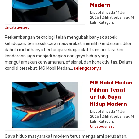
Modern
Dipublish pada 11 Juni
2026 | Dilihat sebanyak 14
kali | Kategori:
Uncategorized
Perkembangan teknologi telah mengubah banyak aspek
kehidupan, termasuk cara masyarakat memilih kendaraan. Jika
dahulu mobil hanya berfungsi sebagai alat transportasi, kini
kendaraan juga menjadi bagian dari gaya hidup yang
mengutamakan kenyamanan, efisiensi, dan konektivitas. Dalam
kondisi tersebut, MG Mobil Medan...
selengkapnya
MG Mobil Medan
Pilihan Tepat
untuk Gaya
Hidup Modern
Dipublish pada 11 Juni
2026 | Dilihat sebanyak 14
kali | Kategori:
Uncategorized
Gaya hidup masyarakat modern terus mengalami perubahan.