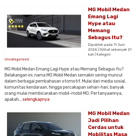
MG Mobil Medan
Emang Lagi
Hype atau
Memang
Sebagus Itu?
Dipublish pada 11 Juni
2026 | Dilihat sebanyak 21
kali | Kategori:
Uncategorized
MG Mobil Medan Emang Lagi Hype atau Memang Sebagus Itu?
Belakangan ini, nama MG Mobil Medan semakin sering muncul
dalam berbagai pembahasan otomotif. Mulai dari media sosial,
komunitas kendaraan, hingga percakapan sehari-hari, banyak
orang mulai membicarakan mobil-mobil MG. Pertanyaannya,
apakah...
selengkapnya
MG Mobil Medan
Jadi Pilihan
Cerdas untuk
Mobilitas Masa