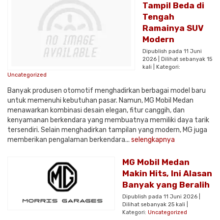
Tampil Beda di
Tengah
Ramainya SUV
Modern
Dipublish pada 11 Juni
2026 | Dilihat sebanyak 15
kali | Kategori:
Uncategorized
Banyak produsen otomotif menghadirkan berbagai model baru
untuk memenuhi kebutuhan pasar. Namun, MG Mobil Medan
menawarkan kombinasi desain elegan, fitur canggih, dan
kenyamanan berkendara yang membuatnya memiliki daya tarik
tersendiri. Selain menghadirkan tampilan yang modern, MG juga
memberikan pengalaman berkendara...
selengkapnya
MG Mobil Medan
Makin Hits, Ini Alasan
Banyak yang Beralih
Dipublish pada 11 Juni 2026 |
Dilihat sebanyak 25 kali |
Kategori:
Uncategorized