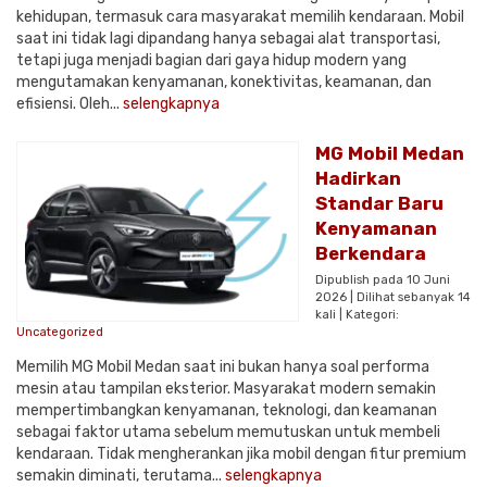
kehidupan, termasuk cara masyarakat memilih kendaraan. Mobil
saat ini tidak lagi dipandang hanya sebagai alat transportasi,
tetapi juga menjadi bagian dari gaya hidup modern yang
mengutamakan kenyamanan, konektivitas, keamanan, dan
efisiensi. Oleh...
selengkapnya
MG Mobil Medan
Hadirkan
Standar Baru
Kenyamanan
Berkendara
Dipublish pada 10 Juni
2026 | Dilihat sebanyak 14
kali | Kategori:
Uncategorized
Memilih MG Mobil Medan saat ini bukan hanya soal performa
mesin atau tampilan eksterior. Masyarakat modern semakin
mempertimbangkan kenyamanan, teknologi, dan keamanan
sebagai faktor utama sebelum memutuskan untuk membeli
kendaraan. Tidak mengherankan jika mobil dengan fitur premium
semakin diminati, terutama...
selengkapnya