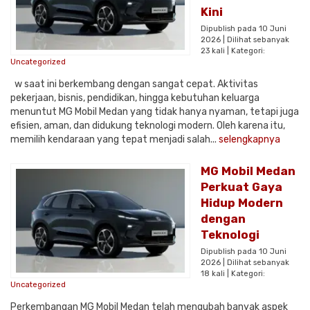
Kini
Dipublish pada 10 Juni
2026 | Dilihat sebanyak
23 kali | Kategori:
Uncategorized
w saat ini berkembang dengan sangat cepat. Aktivitas
pekerjaan, bisnis, pendidikan, hingga kebutuhan keluarga
menuntut MG Mobil Medan yang tidak hanya nyaman, tetapi juga
efisien, aman, dan didukung teknologi modern. Oleh karena itu,
memilih kendaraan yang tepat menjadi salah...
selengkapnya
MG Mobil Medan
Perkuat Gaya
Hidup Modern
dengan
Teknologi
Dipublish pada 10 Juni
2026 | Dilihat sebanyak
18 kali | Kategori:
Uncategorized
Perkembangan MG Mobil Medan telah mengubah banyak aspek