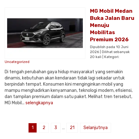
MG Mobil Medan
Buka Jalan Baru
Menuju
Mobilitas
Premium 2026
Dipublish pada 10 Juni
2026 | Dilihat sebanyak
20 kali | Kategori:
Uncategorized
Di tengah perubahan gaya hidup masyarakat yang semakin
dinamis, kebutuhan akan kendaraan tidak lagi sekadar untuk
berpindah tempat. Konsumen kini menginginkan mobil yang
mampu menghadirkan kenyamanan, teknologi modern, efisiensi,
dan tampilan premium dalam satu paket. Melihat tren tersebut,
MG Mobil...
selengkapnya
1
2
3
…
21
Selanjutnya