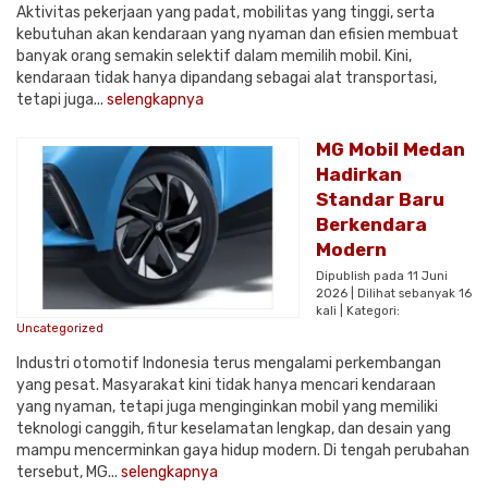
Aktivitas pekerjaan yang padat, mobilitas yang tinggi, serta
kebutuhan akan kendaraan yang nyaman dan efisien membuat
banyak orang semakin selektif dalam memilih mobil. Kini,
kendaraan tidak hanya dipandang sebagai alat transportasi,
tetapi juga...
selengkapnya
MG Mobil Medan
Hadirkan
Standar Baru
Berkendara
Modern
Dipublish pada 11 Juni
2026 | Dilihat sebanyak 16
kali | Kategori:
Uncategorized
Industri otomotif Indonesia terus mengalami perkembangan
yang pesat. Masyarakat kini tidak hanya mencari kendaraan
yang nyaman, tetapi juga menginginkan mobil yang memiliki
teknologi canggih, fitur keselamatan lengkap, dan desain yang
mampu mencerminkan gaya hidup modern. Di tengah perubahan
tersebut, MG...
selengkapnya