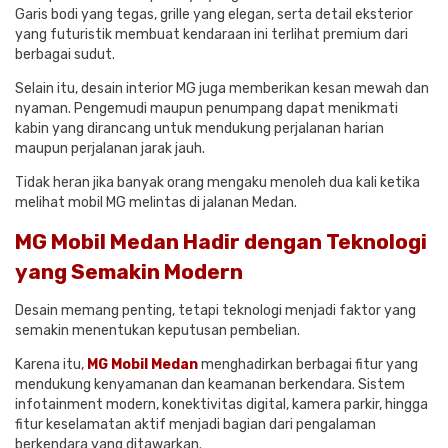
Garis bodi yang tegas, grille yang elegan, serta detail eksterior
yang futuristik membuat kendaraan ini terlihat premium dari
berbagai sudut.
Selain itu, desain interior MG juga memberikan kesan mewah dan
nyaman. Pengemudi maupun penumpang dapat menikmati
kabin yang dirancang untuk mendukung perjalanan harian
maupun perjalanan jarak jauh.
Tidak heran jika banyak orang mengaku menoleh dua kali ketika
melihat mobil MG melintas di jalanan Medan.
MG Mobil Medan Hadir dengan Teknologi
yang Semakin Modern
Desain memang penting, tetapi teknologi menjadi faktor yang
semakin menentukan keputusan pembelian.
Karena itu,
MG Mobil Medan
menghadirkan berbagai fitur yang
mendukung kenyamanan dan keamanan berkendara. Sistem
infotainment modern, konektivitas digital, kamera parkir, hingga
fitur keselamatan aktif menjadi bagian dari pengalaman
berkendara yang ditawarkan.