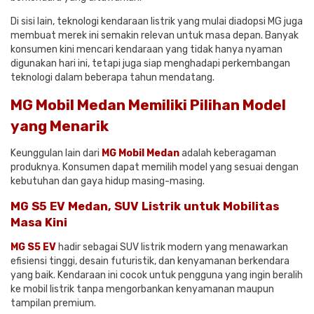
Di sisi lain, teknologi kendaraan listrik yang mulai diadopsi MG juga
membuat merek ini semakin relevan untuk masa depan. Banyak
konsumen kini mencari kendaraan yang tidak hanya nyaman
digunakan hari ini, tetapi juga siap menghadapi perkembangan
teknologi dalam beberapa tahun mendatang.
MG Mobil Medan Memiliki Pilihan Model
yang Menarik
Keunggulan lain dari
MG Mobil Medan
adalah keberagaman
produknya. Konsumen dapat memilih model yang sesuai dengan
kebutuhan dan gaya hidup masing-masing.
MG S5 EV Medan, SUV Listrik untuk Mobilitas
Masa Kini
MG S5 EV
hadir sebagai SUV listrik modern yang menawarkan
efisiensi tinggi, desain futuristik, dan kenyamanan berkendara
yang baik. Kendaraan ini cocok untuk pengguna yang ingin beralih
ke mobil listrik tanpa mengorbankan kenyamanan maupun
tampilan premium.