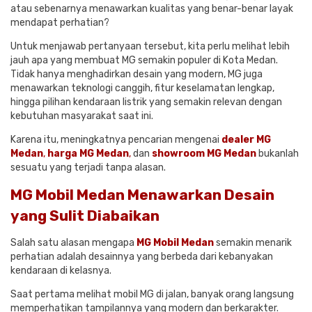
atau sebenarnya menawarkan kualitas yang benar-benar layak
mendapat perhatian?
Untuk menjawab pertanyaan tersebut, kita perlu melihat lebih
jauh apa yang membuat MG semakin populer di Kota Medan.
Tidak hanya menghadirkan desain yang modern, MG juga
menawarkan teknologi canggih, fitur keselamatan lengkap,
hingga pilihan kendaraan listrik yang semakin relevan dengan
kebutuhan masyarakat saat ini.
Karena itu, meningkatnya pencarian mengenai
dealer MG
Medan
,
harga MG Medan
,
dan
showroom MG Medan
bukanlah
sesuatu yang terjadi tanpa alasan.
MG Mobil Medan Menawarkan Desain
yang Sulit Diabaikan
Salah satu alasan mengapa
MG Mobil Medan
semakin menarik
perhatian adalah desainnya yang berbeda dari kebanyakan
kendaraan di kelasnya.
Saat pertama melihat mobil MG di jalan, banyak orang langsung
memperhatikan tampilannya yang modern dan berkarakter.