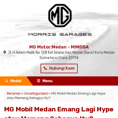
MG Motor Medan - MIMOSA
Jl. H Adam Malik No 128 Kel Silalas Kec Medan Barat Kota Medan
Sumatera Utara 20114
Hubungi Kami
Model
Menu
Beranda
»
Uncategorized
»
MG Mobil Medan Emang Lagi Hype
atau Memang Sebagus Itu?
MG Mobil Medan Emang Lagi Hype