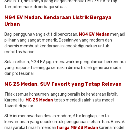
Selain itu, desainnya yang elegan membuat MG ZS EV tetap
tampil menarik di berbagai situasi.
MG4 EV Medan, Kendaraan Listrik Bergaya
Urban
Bagi pengguna yang aktif di perkotaan,
MG4 EV Medan
menjadi
pilihan yang sangat menarik. Desainnya yang modern dan
dinamis membuat kendaraan ini cocok digunakan untuk
mobilitas harian.
Selain efisien, MG4 EV juga menawarkan pengalaman berkendara
yang responsif sehingga semakin diminati oleh generasi muda
dan profesional.
MG ZS Medan, SUV Favorit yang Tetap Relevan
Tidak semua konsumen langsung beralih ke kendaraan listrik.
Karena itu,
MG ZS Medan
tetap menjadi salah satu model
favorit di pasar.
SUV ini menawarkan desain modern, fitur lengkap, serta
kenyamanan yang cocok untuk penggunaan sehari-hari. Banyak
masyarakat masih mencari
harga MG ZS Medan
karena model