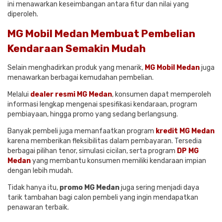
ini menawarkan keseimbangan antara fitur dan nilai yang
diperoleh.
MG Mobil Medan Membuat Pembelian
Kendaraan Semakin Mudah
Selain menghadirkan produk yang menarik,
MG Mobil Medan
juga
menawarkan berbagai kemudahan pembelian.
Melalui
dealer resmi MG Medan
, konsumen dapat memperoleh
informasi lengkap mengenai spesifikasi kendaraan, program
pembiayaan, hingga promo yang sedang berlangsung.
Banyak pembeli juga memanfaatkan program
kredit MG Medan
karena memberikan fleksibilitas dalam pembayaran. Tersedia
berbagai pilihan tenor, simulasi cicilan, serta program
DP MG
Medan
yang membantu konsumen memiliki kendaraan impian
dengan lebih mudah.
Tidak hanya itu,
promo MG Medan
juga sering menjadi daya
tarik tambahan bagi calon pembeli yang ingin mendapatkan
penawaran terbaik.