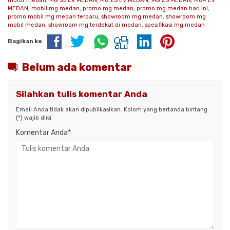
motor medan
,
MG S5 EV MEDAN
,
MG ZS EV MEDAN
,
MG ZS MEDAN
,
MG4 EV
MEDAN
,
mobil mg medan
,
promo mg medan
,
promo mg medan hari ini
,
promo mobil mg medan terbaru
,
showroom mg medan
,
showroom mg
mobil medan
,
showroom mg terdekat di medan
,
spesifikasi mg medan
Bagikan ke
Belum ada komentar
Silahkan tulis komentar Anda
Email Anda tidak akan dipublikasikan. Kolom yang bertanda bintang
(*) wajib diisi.
Komentar Anda*