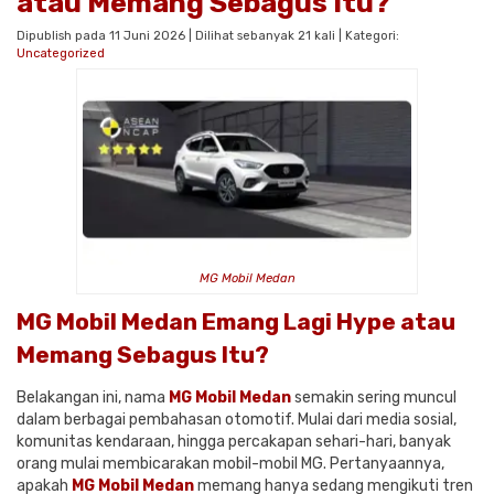
atau Memang Sebagus Itu?
Dipublish pada 11 Juni 2026 | Dilihat sebanyak 21 kali | Kategori:
Uncategorized
MG Mobil Medan
MG Mobil Medan Emang Lagi Hype atau
Memang Sebagus Itu?
Belakangan ini, nama
MG Mobil Medan
semakin sering muncul
dalam berbagai pembahasan otomotif. Mulai dari media sosial,
komunitas kendaraan, hingga percakapan sehari-hari, banyak
orang mulai membicarakan mobil-mobil MG. Pertanyaannya,
apakah
MG Mobil Medan
memang hanya sedang mengikuti tren