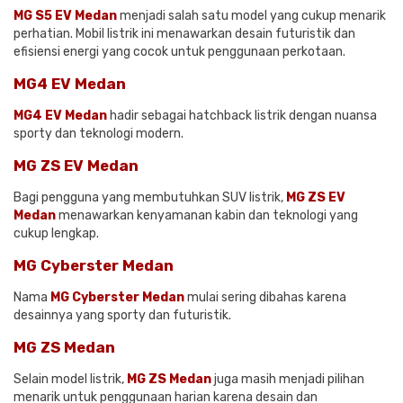
MG S5 EV Medan
menjadi salah satu model yang cukup menarik
perhatian. Mobil listrik ini menawarkan desain futuristik dan
efisiensi energi yang cocok untuk penggunaan perkotaan.
MG4 EV Medan
MG4 EV Medan
hadir sebagai hatchback listrik dengan nuansa
sporty dan teknologi modern.
MG ZS EV Medan
Bagi pengguna yang membutuhkan SUV listrik,
MG ZS EV
Medan
menawarkan kenyamanan kabin dan teknologi yang
cukup lengkap.
MG Cyberster Medan
Nama
MG Cyberster Medan
mulai sering dibahas karena
desainnya yang sporty dan futuristik.
MG ZS Medan
Selain model listrik,
MG ZS Medan
juga masih menjadi pilihan
menarik untuk penggunaan harian karena desain dan