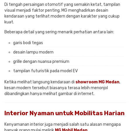
Di tengah persaingan otomotif yang semakin ketat, tampilan
visual menjadi faktor penting. MG menghadirkan desain
kendaraan yang terlihat modern dengan karakter yang cukup
kuat.
Beberapa detail yang sering menarik perhatian antara lain:
garis bodi tegas
desain lampu modern
grille dengan nuansa premium
tampilan futuristik pada model EV
Ketika melihat langsung kendaraan di
showroom MG Medan
,
kesan modern tersebut biasanya terasa lebih menonjol
dibandingkan hanya melihat gambar di internet.
Interior Nyaman untuk Mobilitas Harian
Kenyamanan interior juga menjadi salah satu alasan mengapa
banyak orang mulai melirik
MG Mobil Medan
.