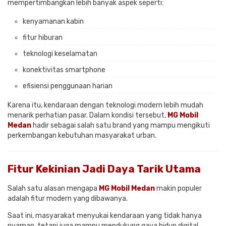
mempertimbangkan lebih banyak aspek seperti:
kenyamanan kabin
fitur hiburan
teknologi keselamatan
konektivitas smartphone
efisiensi penggunaan harian
Karena itu, kendaraan dengan teknologi modern lebih mudah
menarik perhatian pasar. Dalam kondisi tersebut,
MG Mobil
Medan
hadir sebagai salah satu brand yang mampu mengikuti
perkembangan kebutuhan masyarakat urban.
Fitur Kekinian Jadi Daya Tarik Utama
Salah satu alasan mengapa
MG Mobil Medan
makin populer
adalah fitur modern yang dibawanya.
Saat ini, masyarakat menyukai kendaraan yang tidak hanya
nyaman, tetapi juga mampu mendukung gaya hidup digital.