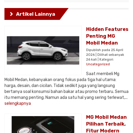
Artikel Lainnya
Hidden Features
Penting MG
Mobil Medan
Dipublish pada 25 April
2026 | Dilihat sebanyak
26 kali | Kategori:
Uncategorized
Saat membeli Mg
Mobil Medan, kebanyakan orang fokus pada tiga hal utama:
harga, desain, dan cicilan. Tidak sedikit juga yang langsung
bertanya soal konsumsi bahan bakar atau promo terbaru. Semua
itu memang penting. Namun ada satu hal yang sering terlewat,...
selengkapnya
MG Mobil Medan
Pilihan Terbaik,
Fitur Modern