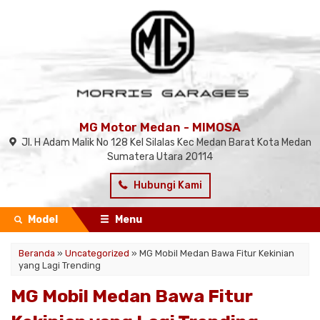
MG Motor Medan - MIMOSA
Jl. H Adam Malik No 128 Kel Silalas Kec Medan Barat Kota Medan
Sumatera Utara 20114
Hubungi Kami
Model
Menu
Beranda
»
Uncategorized
»
MG Mobil Medan Bawa Fitur Kekinian
yang Lagi Trending
MG Mobil Medan Bawa Fitur