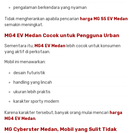
pengalaman berkendara yang nyaman
Tidak mengherankan apabila pencarian
harga MG S5 EV Medan
semakin meningkat.
MG4 EV Medan Cocok untuk Pengguna Urban
Sementara itu,
MG4 EV Medan
lebih cocok untuk konsumen
yang aktif di perkotaan.
Mobil ini menawarkan:
desain futuristik
handling yang lincah
ukuran lebih praktis
karakter sporty modern
Karena karakter tersebut, banyak orang mulai mencari
harga
MG4 EV Medan
.
MG Cyberster Medan, Mobil yang Sulit Tidak