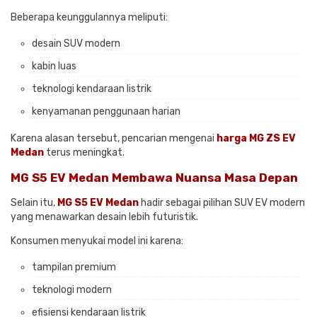
Beberapa keunggulannya meliputi:
desain SUV modern
kabin luas
teknologi kendaraan listrik
kenyamanan penggunaan harian
Karena alasan tersebut, pencarian mengenai
harga MG ZS EV
Medan
terus meningkat.
MG S5 EV Medan Membawa Nuansa Masa Depan
Selain itu,
MG S5 EV Medan
hadir sebagai pilihan SUV EV modern
yang menawarkan desain lebih futuristik.
Konsumen menyukai model ini karena:
tampilan premium
teknologi modern
efisiensi kendaraan listrik