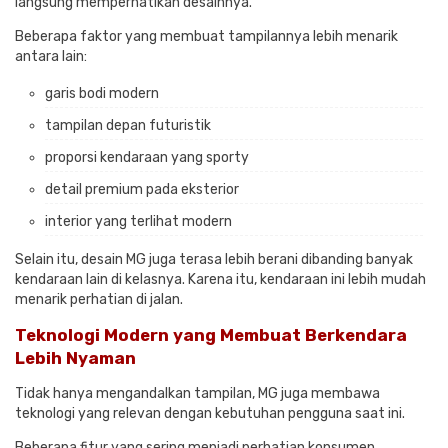
langsung memperhatikan desainnya.
Beberapa faktor yang membuat tampilannya lebih menarik
antara lain:
garis bodi modern
tampilan depan futuristik
proporsi kendaraan yang sporty
detail premium pada eksterior
interior yang terlihat modern
Selain itu, desain MG juga terasa lebih berani dibanding banyak
kendaraan lain di kelasnya. Karena itu, kendaraan ini lebih mudah
menarik perhatian di jalan.
Teknologi Modern yang Membuat Berkendara
Lebih Nyaman
Tidak hanya mengandalkan tampilan, MG juga membawa
teknologi yang relevan dengan kebutuhan pengguna saat ini.
Beberapa fitur yang sering menjadi perhatian konsumen