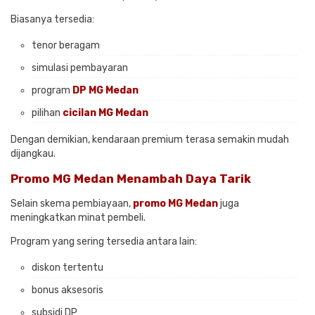
Biasanya tersedia:
tenor beragam
simulasi pembayaran
program
DP MG Medan
pilihan
cicilan MG Medan
Dengan demikian, kendaraan premium terasa semakin mudah
dijangkau.
Promo MG Medan Menambah Daya Tarik
Selain skema pembiayaan,
promo MG Medan
juga
meningkatkan minat pembeli.
Program yang sering tersedia antara lain:
diskon tertentu
bonus aksesoris
subsidi DP