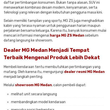
daftar pertimbangan konsumen. Bukan tanpa alasan, SUV ini
menawarkan kombinasi desain modern, kenyamanan, serta
teknologi yang relevan dengan kebutuhan pengguna masa kini.
Selain memiliki tampilan yang sporty, MG ZS juga menghadirkan
kabin yang terasa nyaman untuk penggunaan harian maupun
perjalanan bersama keluarga. Karena itu, banyak konsumen mulai
mencari informasi mengenai
harga MG ZS Medan
sebelum
datang langsung ke showroom.
Dealer MG Medan Menjadi Tempat
Terbaik Mengenal Produk Lebih Dekat
Membeli kendaraan tentu membutuhkan pertimbangan yang
matang. Oleh karena itu, mengunjungi
dealer resmi MG Medan
menjadi langkah penting.
Melalui
showroom MG Medan
, calon pembeli dapat:
melihat unit secara langsung
membandingkan model kendaraan
mencoba posisi berkendara