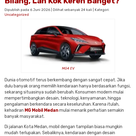
Bilang, Lah Kok Keren Banget?
Dipublish pada 6 Juni 2026 | Dilihat sebanyak 24 kali | Kategori:
Uncategorized
MG4 EV
Dunia otomotif terus berkembang dengan sangat cepat. Jika
dulu banyak orang memilih kendaraan hanya berdasarkan fungsi,
sekarang situasinya sudah berubah. Konsumen modern mulai
mempertimbangkan desain, teknologi, kenyamanan, hingga
pengalaman berkendara secara keseluruhan. Karena itulah,
kehadiran
MG Mobil Medan
mulai menarik perhatian semakin
banyak masyarakat.
Di jalanan Kota Medan, mobil dengan tampilan biasa mungkin
mudah terlupakan. Sebaliknya, kendaraan dengan desain