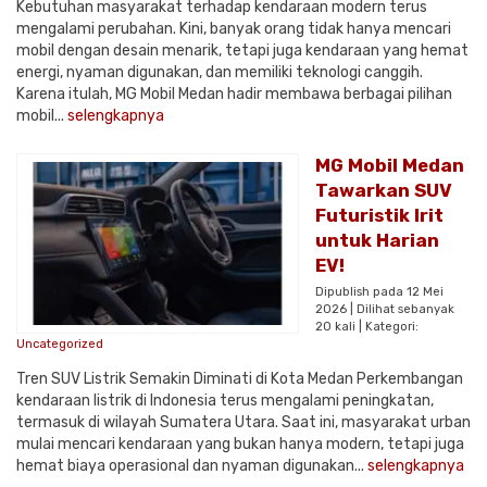
Kebutuhan masyarakat terhadap kendaraan modern terus
mengalami perubahan. Kini, banyak orang tidak hanya mencari
mobil dengan desain menarik, tetapi juga kendaraan yang hemat
energi, nyaman digunakan, dan memiliki teknologi canggih.
Karena itulah, MG Mobil Medan hadir membawa berbagai pilihan
mobil...
selengkapnya
MG Mobil Medan
Tawarkan SUV
Futuristik Irit
untuk Harian
EV!
Dipublish pada 12 Mei
2026 | Dilihat sebanyak
20 kali | Kategori:
Uncategorized
Tren SUV Listrik Semakin Diminati di Kota Medan Perkembangan
kendaraan listrik di Indonesia terus mengalami peningkatan,
termasuk di wilayah Sumatera Utara. Saat ini, masyarakat urban
mulai mencari kendaraan yang bukan hanya modern, tetapi juga
hemat biaya operasional dan nyaman digunakan...
selengkapnya