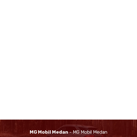
MG Mobil Medan
- MG Mobil Medan