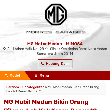
MG Motor Medan - MIMOSA
Jl. H Adam Malik No 128 Kel Silalas Kec Medan Barat Kota Medan
Sumatera Utara 20114
Hubungi Kami
Model
Menu
Beranda
»
Uncategorized
»
MG Mobil Medan Bikin Orang Bilang,
Lah Kok Keren Banget?
MG Mobil Medan Bikin Orang