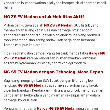
kendaraan ini menawarkan nilai yang kompetitif di segmen mobil
listrik.
MG ZS EV Medan untuk Mobilitas Aktif
Pilihan berikutnya adalah
MG ZS EV Medan
,
SUV listrik yang
menawarkan ruang kabin luas dan berbagai fitur canggih.
Kendaraan ini cocok digunakan oleh anak muda yang memiliki
mobilitas tinggi dan sering melakukan perjalanan bersama
teman maupun keluarga.
Tidak sedikit calon pembeli yang tertarik mengetahui
Harga MG
ZS EV Medan
karena kendaraan ini menawarkan kombinasi
antara kenyamanan, efisiensi, dan teknologi modern.
MG S5 EV Medan dengan Teknologi Masa Depan
Bagi yang menginginkan SUV listrik dengan fitur yang lebih
lengkap,
MG S5 EV Medan
dapat menjadi pilihan yang layak
dipertimbangkan. Kendaraan ini dirancang untuk menghadirkan
pengalaman berkendara yang nyaman sekaligus aman dalam
berbagai kondisi jalan.
Pencarian mengenai
Harga MG S5 EV Medan
j
uga semakin