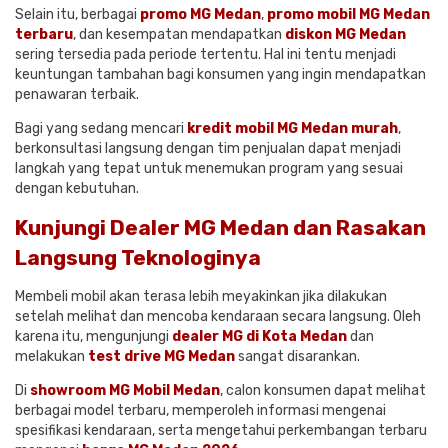
Selain itu, berbagai
promo MG Medan
,
promo mobil MG Medan
terbaru
, dan kesempatan mendapatkan
diskon MG Medan
sering tersedia pada periode tertentu. Hal ini tentu menjadi
keuntungan tambahan bagi konsumen yang ingin mendapatkan
penawaran terbaik.
Bagi yang sedang mencari
kredit mobil MG Medan murah
,
berkonsultasi langsung dengan tim penjualan dapat menjadi
langkah yang tepat untuk menemukan program yang sesuai
dengan kebutuhan.
Kunjungi Dealer MG Medan dan Rasakan
Langsung Teknologinya
Membeli mobil akan terasa lebih meyakinkan jika dilakukan
setelah melihat dan mencoba kendaraan secara langsung. Oleh
karena itu, mengunjungi
dealer MG di Kota Medan
dan
melakukan
test drive MG Medan
sangat disarankan.
Di
showroom MG Mobil Medan
, calon konsumen dapat melihat
berbagai model terbaru, memperoleh informasi mengenai
spesifikasi kendaraan, serta mengetahui perkembangan terbaru