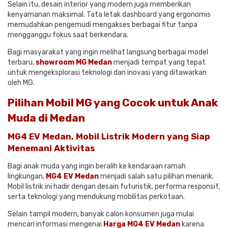
Selain itu, desain interior yang modern juga memberikan
kenyamanan maksimal. Tata letak dashboard yang ergonomis
memudahkan pengemudi mengakses berbagai fitur tanpa
mengganggu fokus saat berkendara.
Bagi masyarakat yang ingin melihat langsung berbagai model
terbaru,
showroom MG Medan
menjadi tempat yang tepat
untuk mengeksplorasi teknologi dan inovasi yang ditawarkan
oleh MG.
Pilihan Mobil MG yang Cocok untuk Anak
Muda di Medan
MG4 EV Medan, Mobil Listrik Modern yang Siap
Menemani Aktivitas
Bagi anak muda yang ingin beralih ke kendaraan ramah
lingkungan,
MG4 EV Medan
menjadi salah satu pilihan menarik.
Mobil listrik ini hadir dengan desain futuristik, performa responsif,
serta teknologi yang mendukung mobilitas perkotaan.
Selain tampil modern, banyak calon konsumen juga mulai
mencari informasi mengenai
Harga MG4 EV Medan
karena