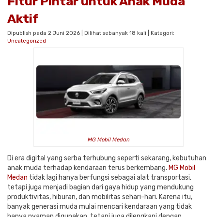
Fitur Pintar untuk Anak Muda
Aktif
Dipublish pada 2 Juni 2026 | Dilihat sebanyak 18 kali | Kategori:
Uncategorized
MG Mobil Medan
Di era digital yang serba terhubung seperti sekarang, kebutuhan
anak muda terhadap kendaraan terus berkembang.
MG Mobil
Medan
tidak lagi hanya berfungsi sebagai alat transportasi,
tetapi juga menjadi bagian dari gaya hidup yang mendukung
produktivitas, hiburan, dan mobilitas sehari-hari. Karena itu,
banyak generasi muda mulai mencari kendaraan yang tidak
hanya nyaman digunakan, tetapi juga dilengkapi dengan