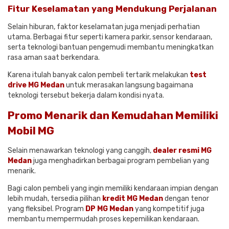
Fitur Keselamatan yang Mendukung Perjalanan
Selain hiburan, faktor keselamatan juga menjadi perhatian
utama. Berbagai fitur seperti kamera parkir, sensor kendaraan,
serta teknologi bantuan pengemudi membantu meningkatkan
rasa aman saat berkendara.
Karena itulah banyak calon pembeli tertarik melakukan
test
drive MG Medan
untuk merasakan langsung bagaimana
teknologi tersebut bekerja dalam kondisi nyata.
Promo Menarik dan Kemudahan Memiliki
Mobil MG
Selain menawarkan teknologi yang canggih,
dealer resmi MG
Medan
juga menghadirkan berbagai program pembelian yang
menarik.
Bagi calon pembeli yang ingin memiliki kendaraan impian dengan
lebih mudah, tersedia pilihan
kredit MG Medan
dengan tenor
yang fleksibel. Program
DP MG Medan
yang kompetitif juga
membantu mempermudah proses kepemilikan kendaraan.