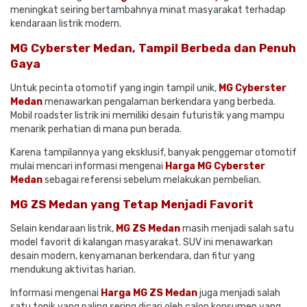
meningkat seiring bertambahnya minat masyarakat terhadap
kendaraan listrik modern.
MG Cyberster Medan, Tampil Berbeda dan Penuh
Gaya
Untuk pecinta otomotif yang ingin tampil unik,
MG Cyberster
Medan
menawarkan pengalaman berkendara yang berbeda.
Mobil roadster listrik ini memiliki desain futuristik yang mampu
menarik perhatian di mana pun berada.
Karena tampilannya yang eksklusif, banyak penggemar otomotif
mulai mencari informasi mengenai
Harga MG Cyberster
Medan
sebagai referensi sebelum melakukan pembelian.
MG ZS Medan yang Tetap Menjadi Favorit
Selain kendaraan listrik,
MG ZS Medan
masih menjadi salah satu
model favorit di kalangan masyarakat. SUV ini menawarkan
desain modern, kenyamanan berkendara, dan fitur yang
mendukung aktivitas harian.
Informasi mengenai
Harga MG ZS Medan
juga menjadi salah
satu topik yang paling sering dicari oleh calon konsumen yang