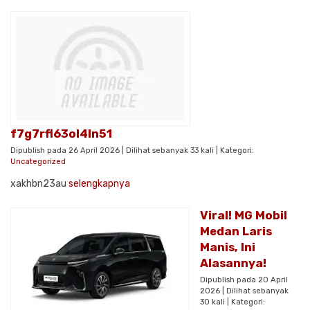
f7g7rfl63ol4ln51
Dipublish pada 26 April 2026 | Dilihat sebanyak 33 kali | Kategori:
Uncategorized
xakhbn23au
selengkapnya
Viral! MG Mobil
Medan Laris
Manis, Ini
Alasannya!
Dipublish pada 20 April
2026 | Dilihat sebanyak
30 kali | Kategori: