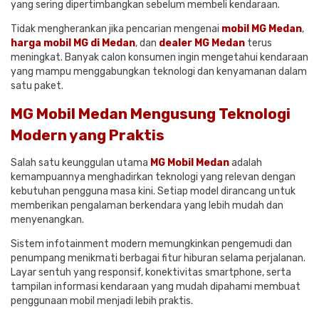
yang sering dipertimbangkan sebelum membeli kendaraan.
Tidak mengherankan jika pencarian mengenai
mobil MG Medan
,
harga mobil MG di Medan
, dan
dealer MG Medan
terus
meningkat. Banyak calon konsumen ingin mengetahui kendaraan
yang mampu menggabungkan teknologi dan kenyamanan dalam
satu paket.
MG Mobil Medan Mengusung Teknologi
Modern yang Praktis
Salah satu keunggulan utama
MG Mobil Medan
adalah
kemampuannya menghadirkan teknologi yang relevan dengan
kebutuhan pengguna masa kini. Setiap model dirancang untuk
memberikan pengalaman berkendara yang lebih mudah dan
menyenangkan.
Sistem infotainment modern memungkinkan pengemudi dan
penumpang menikmati berbagai fitur hiburan selama perjalanan.
Layar sentuh yang responsif, konektivitas smartphone, serta
tampilan informasi kendaraan yang mudah dipahami membuat
penggunaan mobil menjadi lebih praktis.