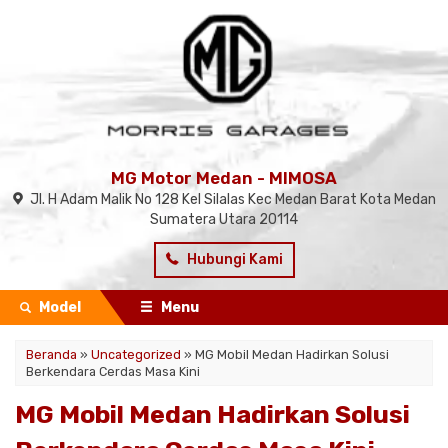
MG Motor Medan - MIMOSA
Jl. H Adam Malik No 128 Kel Silalas Kec Medan Barat Kota Medan
Sumatera Utara 20114
Hubungi Kami
Model
Menu
Beranda
»
Uncategorized
»
MG Mobil Medan Hadirkan Solusi
Berkendara Cerdas Masa Kini
MG Mobil Medan Hadirkan Solusi