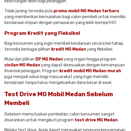
keuntungan lebih bagi pelanggan.
Tidak jarang tersedia pula
promo mobil MG Medan terbaru
yang memberikan kemudahan bagi calon pembeli untuk memiliki
kendaraan impian dengan penawaran yang lebih kompetitif.
Program Kredit yang Fleksibel
Bagi konsumen yang ingin membeli kendaraan secara bertahap,
tersedia berbagai pilihan
kredit MG Medan
yang fleksibel.
Mulai dari pilihan
DP MG Medan
yang ringan hingga program
cicilan MG Medan
yang dapat disesuaikan dengan kemampuan
finansial pelanggan. Program
kredit mobil MG Medan murah
juga menjadi solusi bagi masyarakat yang ingin memiliki
kendaraan tanpa harus mengeluarkan dana besar di awal.
Test Drive MG Mobil Medan Sebelum
Membeli
Sebelum memutuskan pembelian, calon konsumen sangat
disarankan untuk mengikuti program
test drive MG Medan
.
Melalui test drive, Anda dapat merasakan langsung kenyamanan