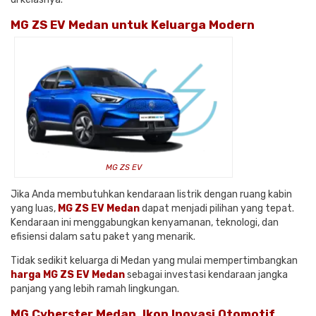
MG ZS EV Medan untuk Keluarga Modern
MG ZS EV
Jika Anda membutuhkan kendaraan listrik dengan ruang kabin
yang luas,
MG ZS EV Medan
dapat menjadi pilihan yang tepat.
Kendaraan ini menggabungkan kenyamanan, teknologi, dan
efisiensi dalam satu paket yang menarik.
Tidak sedikit keluarga di Medan yang mulai mempertimbangkan
harga MG ZS EV Medan
sebagai investasi kendaraan jangka
panjang yang lebih ramah lingkungan.
MG Cyberster Medan, Ikon Inovasi Otomotif