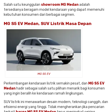
Salah satu keunggulan
showroom MG Medan
adalah
tersedianya beragam model kendaraan yang dapat memenuhi
kebutuhan konsumen dari berbagai segmen.
MG S5 EV Medan, SUV Listrik Masa Depan
MG S5 EV
Perkembangan kendaraan listrik semakin pesat, dan
MG S5 EV
Medan
hadir sebagai salah satu pilihan menarik bagi konsumen
yang ingin beralih ke kendaraan ramah lingkungan.
SUV listrik ini menawarkan desain modern, teknologi canggih, dan
efisiensi energi yang tinggi. Tidak mengherankan jika pencarian
terkait
harga MG S5 EV Medan
terus meningkat seiring