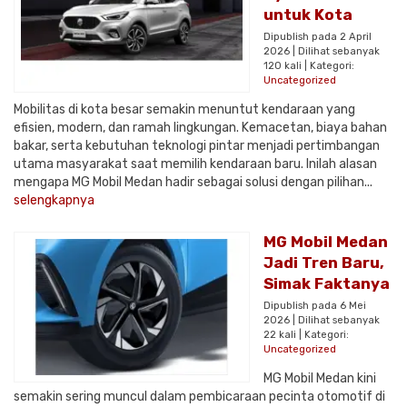
untuk Kota
Dipublish pada 2 April
2026 | Dilihat sebanyak
120 kali | Kategori:
Uncategorized
Mobilitas di kota besar semakin menuntut kendaraan yang
efisien, modern, dan ramah lingkungan. Kemacetan, biaya bahan
bakar, serta kebutuhan teknologi pintar menjadi pertimbangan
utama masyarakat saat memilih kendaraan baru. Inilah alasan
mengapa MG Mobil Medan hadir sebagai solusi dengan pilihan...
selengkapnya
MG Mobil Medan
Jadi Tren Baru,
Simak Faktanya
Dipublish pada 6 Mei
2026 | Dilihat sebanyak
22 kali | Kategori:
Uncategorized
MG Mobil Medan kini
semakin sering muncul dalam pembicaraan pecinta otomotif di