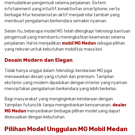
memudahkan pengemudi selama perjalanan. Sistem
infotainment yang intuitif, konektivitas smartphone, serta
berbagai fitur keselamatan aktif menjadi nilai tambah yang
membuat pengalaman berkendara semakin nyaman.
Selain itu, beberapa model MG telah dilengkapi teknologi bantuan
pengemudi yang membantu meningkatkan keamanan selama
perjalanan. Hal ini menjadikan
mobil MG Medan
sebagai pilihan
yang relevan untuk kebutuhan mobilitas masa kini.
Desain Modern dan Elegan
Tidak hanya unggul dalam teknologi, kendaraan MG juga
menawarkan desain yang stylish dan premium. Tampilan
eksterior yang modern dipadukan dengan interior yang nyaman
menciptakan pengalaman berkendara yang lebih berkelas.
Bagi masyarakat yang menginginkan kendaraan dengan
tampilan futuristik tanpa mengorbankan kenyamanan,
dealer
MG Medan
menyediakan berbagai pilihan model yang dapat
disesuaikan dengan kebutuhan.
Pilihan Model Unggulan MG Mobil Medan