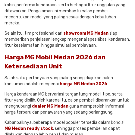
kabin, performa kendaraan, serta berbagai fitur unggulan yang
ditawarkan. Pengalaman ini membantu calon pembeli
menentukan model yang paling sesuai dengan kebutuhan
mereka.
Selain itu, tim profesional dari
showroom MG Medan
siap
memberikan penjelasan lengkap mengenai spesifikasi kendaraan,
fitur keselamatan, hingga simulasi pembiayaan.
Harga MG Mobil Medan 2026 dan
Ketersediaan Unit
Salah satu pertanyaan yang paling sering diajukan calon
konsumen adalah mengenai
harga MG Medan 2026
.
Harga kendaraan MG bervariasi tergantung model, tipe, serta
fitur yang dipilih. Oleh karena itu, calon pembeli disarankan untuk
menghubungi
dealer MG Medan
guna memperoleh informasi
harga terbaru dan penawaran yang sedang berlangsung.
Kabar baiknya, beberapa model populer tersedia dalam kondisi
MG Medan ready stock
, sehingga proses pembelian dapat
dilakukan dengan lebih cepat dan mudah.