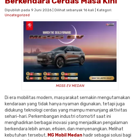
Berkendara Cerdas Masa Kini
Dipublish pada 9 Juni 2026 | Dilihat sebanyak 16 kali | Kategori:
Uncategorized
MGS5 EV MEDAN
Di era mobilitas modern, masyarakat semakin mengutamakan
kendaraan yang tidak hanya nyaman digunakan, tetapi juga
didukung teknologi cerdas yang mampu menunjang aktivitas
sehari-hari. Perkembangan industri otomotif saat ini
menghadirkan berbagai inovasi yang menjadikan pengalaman
berkendara lebih aman, efisien, dan menyenangkan. Melihat
kebutuhan tersebut,
MG Mobil Medan
hadir sebagai solusi bagi