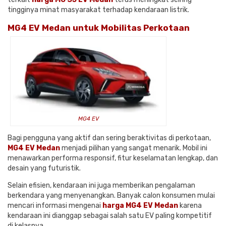
tingginya minat masyarakat terhadap kendaraan listrik.
MG4 EV Medan untuk Mobilitas Perkotaan
MG4 EV
Bagi pengguna yang aktif dan sering beraktivitas di perkotaan,
MG4 EV Medan
menjadi pilihan yang sangat menarik. Mobil ini
menawarkan performa responsif, fitur keselamatan lengkap, dan
desain yang futuristik.
Selain efisien, kendaraan ini juga memberikan pengalaman
berkendara yang menyenangkan. Banyak calon konsumen mulai
mencari informasi mengenai
harga MG4 EV Medan
karena
kendaraan ini dianggap sebagai salah satu EV paling kompetitif
di kelasnya.