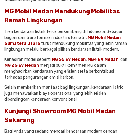
MG Mobil Medan Mendukung Mobilitas
Ramah Lingkungan
Tren kendaraan listrik terus berkembang di Indonesia. Sebagai
bagian dari transformasi industri otomotif,
MG Mobil Medan
Sumatera Utara
turut mendukung mobilitas yang lebih ramah
lingkungan melalui berbagai pilihan kendaraan listrik modern.
Kehadiran model seperti
MG S5 EV Medan
,
MG4 EV Medan
,
dan
MG ZS EV Medan
menjadi bukti komitmen MG dalam
menghadirkan kendaraan yang efisien serta berkontribusi
terhadap pengurangan emisi karbon.
Selain memberikan manfaat bagi lingkungan, kendaraan listrik
juga menawarkan biaya operasional yang lebih efisien
dibandingkan kendaraan konvensional.
Kunjungi Showroom MG Mobil Medan
Sekarang
Bagi Anda yang sedang mencari kendaraan modern dengan