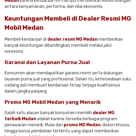
Medan
karena kendaraan ini mampu memberikan keseimbangan
antara kenyamanan, performa, dan nilai ekonomis.
Keuntungan Membeli di Dealer Resmi MG
Mobil Medan
Membeli kendaraan di
dealer resmi MG Medan
memberikan
banyak keuntungan dibandingkan membeli melalui jalur
nonresmi.
Garansi dan Layanan Purna Jual
Konsumen akan mendapatkan garansi resmi serta dukungan
layanan purna jual yang profesional. Selain itu, ketersediaan suku
cadang asli membuat kendaraan tetap terjaga kualitasnya
dalam jangka panjang.
Promo
MG Mobil Medan
yang Menarik
Salah satu alasan banyak konsumen memilih
dealer MG
terbaik Medan
adalah karena tersedia berbagai program
penawaran menarik. Mulai dari
promo MG Medan
, diskon khusus,
hingga bonus pembelian tertentu yang dapat memberikan