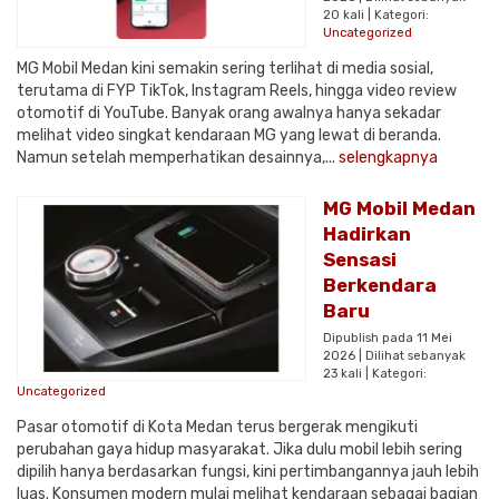
20 kali | Kategori:
Uncategorized
MG Mobil Medan kini semakin sering terlihat di media sosial,
terutama di FYP TikTok, Instagram Reels, hingga video review
otomotif di YouTube. Banyak orang awalnya hanya sekadar
melihat video singkat kendaraan MG yang lewat di beranda.
Namun setelah memperhatikan desainnya,...
selengkapnya
MG Mobil Medan
Hadirkan
Sensasi
Berkendara
Baru
Dipublish pada 11 Mei
2026 | Dilihat sebanyak
23 kali | Kategori:
Uncategorized
Pasar otomotif di Kota Medan terus bergerak mengikuti
perubahan gaya hidup masyarakat. Jika dulu mobil lebih sering
dipilih hanya berdasarkan fungsi, kini pertimbangannya jauh lebih
luas. Konsumen modern mulai melihat kendaraan sebagai bagian