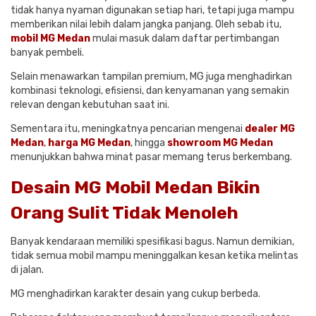
tidak hanya nyaman digunakan setiap hari, tetapi juga mampu
memberikan nilai lebih dalam jangka panjang. Oleh sebab itu,
mobil MG Medan
mulai masuk dalam daftar pertimbangan
banyak pembeli.
Selain menawarkan tampilan premium, MG juga menghadirkan
kombinasi teknologi, efisiensi, dan kenyamanan yang semakin
relevan dengan kebutuhan saat ini.
Sementara itu, meningkatnya pencarian mengenai
dealer MG
Medan
,
harga MG Medan
, hingga
showroom MG Medan
menunjukkan bahwa minat pasar memang terus berkembang.
Desain MG Mobil Medan Bikin
Orang Sulit Tidak Menoleh
Banyak kendaraan memiliki spesifikasi bagus. Namun demikian,
tidak semua mobil mampu meninggalkan kesan ketika melintas
di jalan.
MG menghadirkan karakter desain yang cukup berbeda.