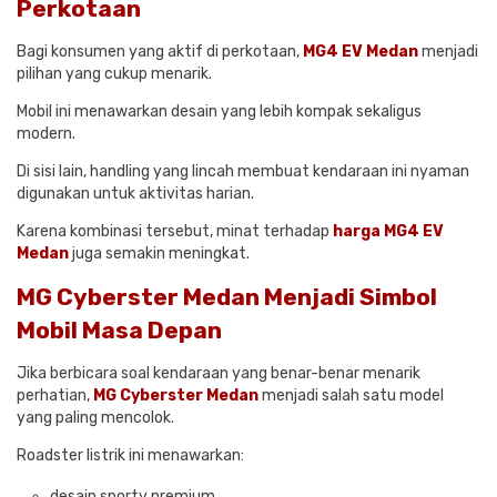
Perkotaan
Bagi konsumen yang aktif di perkotaan,
MG4 EV Medan
menjadi
pilihan yang cukup menarik.
Mobil ini menawarkan desain yang lebih kompak sekaligus
modern.
Di sisi lain, handling yang lincah membuat kendaraan ini nyaman
digunakan untuk aktivitas harian.
Karena kombinasi tersebut, minat terhadap
harga MG4 EV
Medan
juga semakin meningkat.
MG Cyberster Medan Menjadi Simbol
Mobil Masa Depan
Jika berbicara soal kendaraan yang benar-benar menarik
perhatian,
MG Cyberster Medan
menjadi salah satu model
yang paling mencolok.
Roadster listrik ini menawarkan:
desain sporty premium