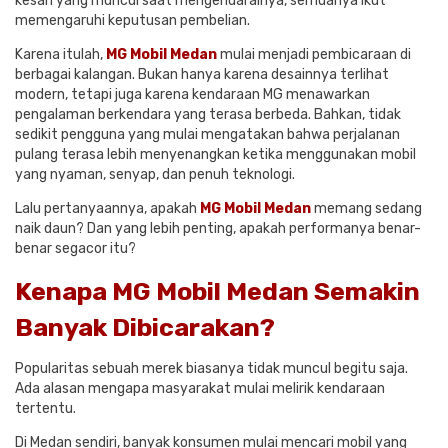
kesan yang muncul saat mengendarainya, semuanya ikut
memengaruhi keputusan pembelian.
Karena itulah,
MG Mobil Medan
mulai menjadi pembicaraan di
berbagai kalangan. Bukan hanya karena desainnya terlihat
modern, tetapi juga karena kendaraan MG menawarkan
pengalaman berkendara yang terasa berbeda. Bahkan, tidak
sedikit pengguna yang mulai mengatakan bahwa perjalanan
pulang terasa lebih menyenangkan ketika menggunakan mobil
yang nyaman, senyap, dan penuh teknologi.
Lalu pertanyaannya, apakah
MG Mobil Medan
memang sedang
naik daun? Dan yang lebih penting, apakah performanya benar-
benar segacor itu?
Kenapa MG Mobil Medan Semakin
Banyak Dibicarakan?
Popularitas sebuah merek biasanya tidak muncul begitu saja.
Ada alasan mengapa masyarakat mulai melirik kendaraan
tertentu.
Di Medan sendiri, banyak konsumen mulai mencari mobil yang