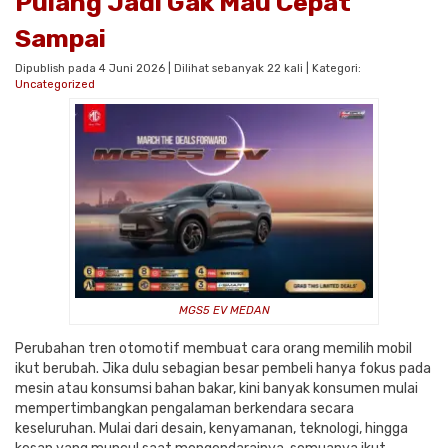
Pulang Jadi Gak Mau Cepat
Sampai
Dipublish pada 4 Juni 2026 | Dilihat sebanyak 22 kali | Kategori:
Uncategorized
MGS5 EV MEDAN
Perubahan tren otomotif membuat cara orang memilih mobil
ikut berubah. Jika dulu sebagian besar pembeli hanya fokus pada
mesin atau konsumsi bahan bakar, kini banyak konsumen mulai
mempertimbangkan pengalaman berkendara secara
keseluruhan. Mulai dari desain, kenyamanan, teknologi, hingga