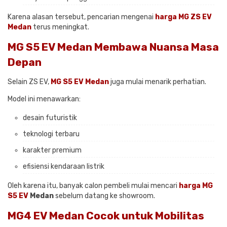
Karena alasan tersebut, pencarian mengenai
harga MG ZS EV
Medan
terus meningkat.
MG S5 EV Medan Membawa Nuansa Masa
Depan
Selain ZS EV,
MG S5 EV Medan
juga mulai menarik perhatian.
Model ini menawarkan:
desain futuristik
teknologi terbaru
karakter premium
efisiensi kendaraan listrik
Oleh karena itu, banyak calon pembeli mulai mencari
harga MG
S5 EV
Medan
sebelum datang ke showroom.
MG4 EV Medan Cocok untuk Mobilitas