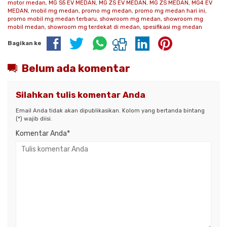
motor medan
,
MG S5 EV MEDAN
,
MG ZS EV MEDAN
,
MG ZS MEDAN
,
MG4 EV
MEDAN
,
mobil mg medan
,
promo mg medan
,
promo mg medan hari ini
,
promo mobil mg medan terbaru
,
showroom mg medan
,
showroom mg
mobil medan
,
showroom mg terdekat di medan
,
spesifikasi mg medan
Bagikan ke
Belum ada komentar
Silahkan tulis komentar Anda
Email Anda tidak akan dipublikasikan. Kolom yang bertanda bintang
(*) wajib diisi.
Komentar Anda*