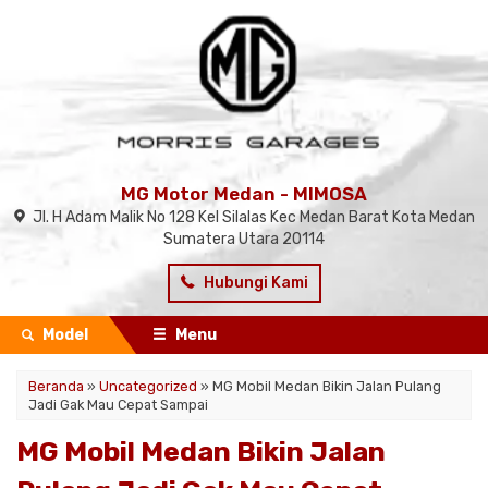
MG Motor Medan - MIMOSA
Jl. H Adam Malik No 128 Kel Silalas Kec Medan Barat Kota Medan
Sumatera Utara 20114
Hubungi Kami
Model
Menu
Beranda
»
Uncategorized
»
MG Mobil Medan Bikin Jalan Pulang
Jadi Gak Mau Cepat Sampai
MG Mobil Medan Bikin Jalan