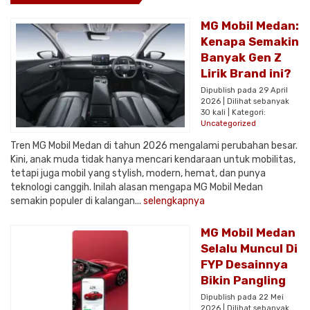
MG Mobil Medan:
Kenapa Semakin
Banyak Gen Z
Lirik Brand ini?
Dipublish pada 29 April
2026 | Dilihat sebanyak
30 kali | Kategori:
Uncategorized
Tren MG Mobil Medan di tahun 2026 mengalami perubahan besar.
Kini, anak muda tidak hanya mencari kendaraan untuk mobilitas,
tetapi juga mobil yang stylish, modern, hemat, dan punya
teknologi canggih. Inilah alasan mengapa MG Mobil Medan
semakin populer di kalangan...
selengkapnya
MG Mobil Medan
Selalu Muncul Di
FYP Desainnya
Bikin Pangling
Dipublish pada 22 Mei
2026 | Dilihat sebanyak